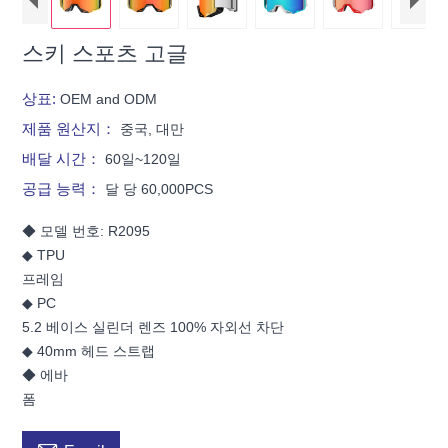
스키 스포츠 고글
상표:
OEM and ODM
제품 원산지：
중국, 대만
배달 시간：
60일~120일
공급 능력：
달 당 60,000PCS
◆ 모델 번호: R2095
◆ TPU
프레임
◆ PC
5.2 베이스 실린더 렌즈 100% 자외선 차단
◆ 40mm 헤드 스트랩
◆ 에바
폼