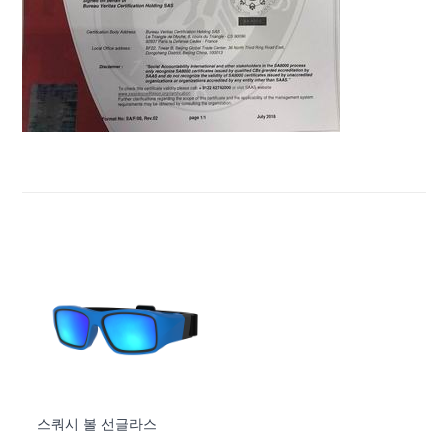
스쿼시 볼 선글라스