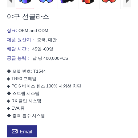
야구 선글라스
상표:
OEM and ODM
제품 원산지：
중국, 대만
배달 시간：
45일~60일
공급 능력：
달 당 400,000PCS
◆ 모델 번호: T1544
◆ TR90 프레임
◆ PC 6 베이스 렌즈 100% 자외선 차단
◆ 스트랩 시스템
◆ RX 클립 시스템
◆ EVA 폼
◆ 충격 흡수 시스템

Email